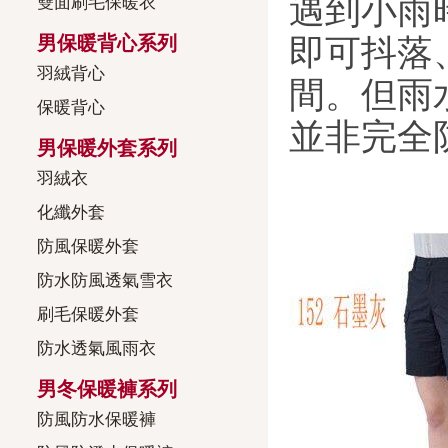
遇到小雨
雙面刷毛保暖衣
男保暖背心系列
即可抖落
羽絨背心
間。但雨
保暖背心
並非完全
男保暖外套系列
羽絨衣
化纖外套
防風保暖外套
防水防風透氣雪衣
刷毛保暖外套
防水透氣風雨衣
男冬保暖褲系列
防風防水保暖褲