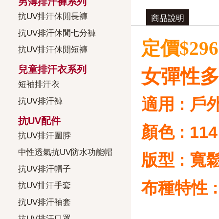
男薄排汗褲系列
抗UV排汗休閒長褲
商品說明
抗UV排汗休閒七分褲
定價$296
抗UV排汗休閒短褲
兒童排汗衣系列
女彈性
短袖排汗衣
適用 : 
抗UV排汗褲
抗UV配件
顏色 : 11
抗UV排汗圍脖
中性透氣抗UV防水功能帽
版型 : 寬
抗UV排汗帽子
布種特性 :
抗UV排汗手套
抗UV排汗袖套
• 
抗UV排汗口罩